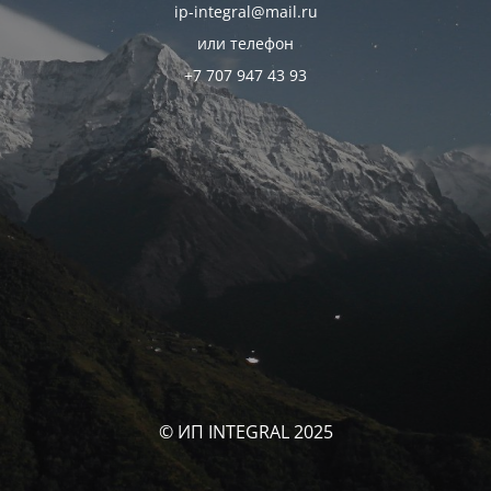
ip-integral@mail.ru
или телефон
+7 707 947 43 93
© ИП INTEGRAL 2025