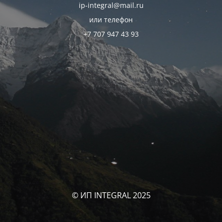
ip-integral@mail.ru
или телефон
+7 707 947 43 93
© ИП INTEGRAL 2025